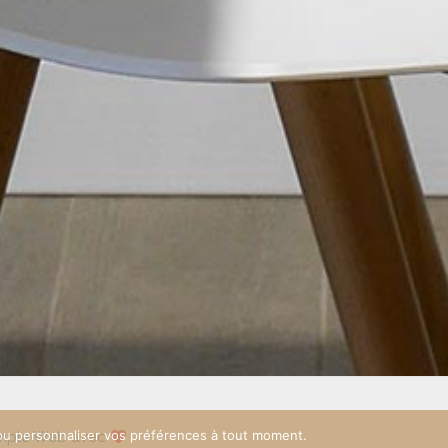
 ou personnaliser vos préférences à tout moment.
mple Web
avec