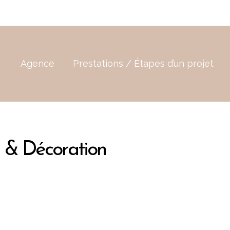
Agence
Prestations / Étapes d’un projet
n & Décoration