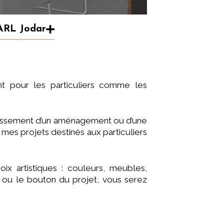
ARL Jodar
t pour les particuliers comme les
outissement d’un aménagement ou d’une
mes projets destinés aux particuliers
ix artistiques : couleurs, meubles,
to ou le bouton du projet, vous serez