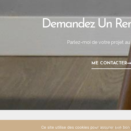
Demandez Un Ren
Parlez-moi de votre projet au
ME CONTACTER
Ce site utilise des cookies pour assurer son bo
Copyright © 202