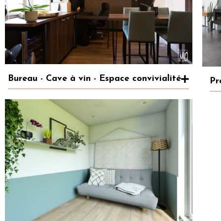
Bureau - Cave à vin - Espace convivialité
Pr