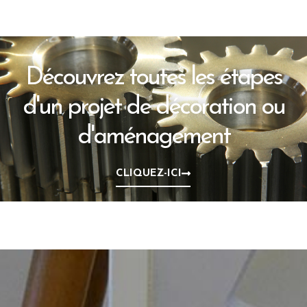
Découvrez toutes les étapes
d'un projet de décoration ou
d'aménagement
CLIQUEZ-ICI