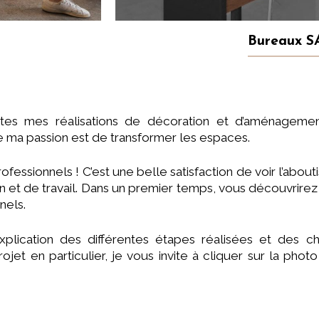
Bureaux S
es mes réalisations de décoration et d’aménagemen
e ma passion est de transformer les espaces.
ofessionnels ! C’est une belle satisfaction de voir l’ab
 et de travail. Dans un premier temps, vous découvrirez 
nels.
lication des différentes étapes réalisées et des cho
rojet en particulier, je vous invite à cliquer sur la pho