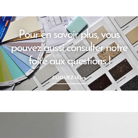
Pour en savoir plus, vous
pouvez aussi consulter notre
foire aux questions !
CLIQUEZ-ICI